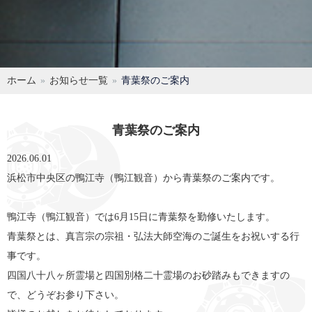
ホーム
お知らせ一覧
青葉祭のご案内
青葉祭のご案内
2026.06.01
浜松市中央区の鴨江寺（鴨江観音）から青葉祭のご案内です。
鴨江寺（鴨江観音）では6月15日に青葉祭を勤修いたします。
青葉祭とは、真言宗の宗祖・弘法大師空海のご誕生をお祝いする行
事です。
四国八十八ヶ所霊場と四国別格二十霊場のお砂踏みもできますの
で、どうぞお参り下さい。