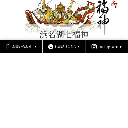
浜名湖七福神について