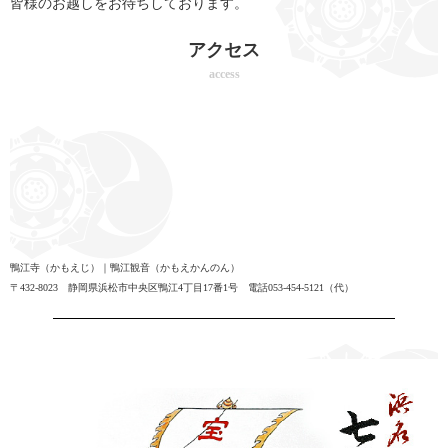
皆様のお越しをお待ちしております。
アクセス
access
鴨江寺（かもえじ）｜鴨江観音（かもえかんのん）
〒432-8023 静岡県浜松市中央区鴨江4丁目17番1号 電話053-454-5121（代）