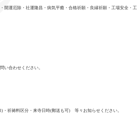
・開運厄除・社運隆昌・病気平癒・合格祈願・良縁祈願・工場安全・工
問い合わせください。
)・祈祷料区分・来寺日時(郵送も可) 等々お知らせください。