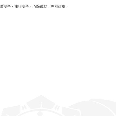
事安全・旅行安全・心願成就・先祖供養・